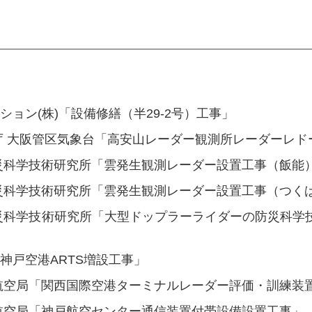
ョン(株)「設備修繕（半29-2号）工事」
庁 大阪管区気象台「高安山レーダー観測所レーダーレ
災科学技術研究所「雲発生観測レーダー設置工事（飯能
災科学技術研究所「雲発生観測レーダー設置工事（つく
災科学技術研究所「大型ドップラーライダーの防災科学
神戸空港ARTS増設工事」
航空局「関西国際空港ターミナルレーダー評価・訓練装
航空局「神戸航空センター通信装置付帯設備設置工事」