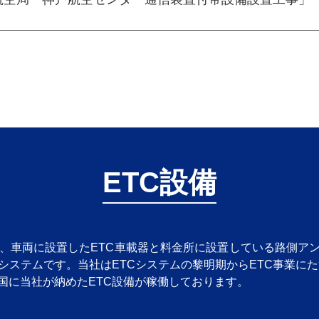
ETC設備
は、車両に設置したETC車載器と料金所に設置している路側ア
ステムです。当社はETCシステムの黎明期からETC事業にた
国に当社が納めたETC設備が稼働しております。