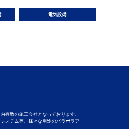
備
電気設備
国内有数の施工会社となっております。
握システム等、様々な用途のパラボラア