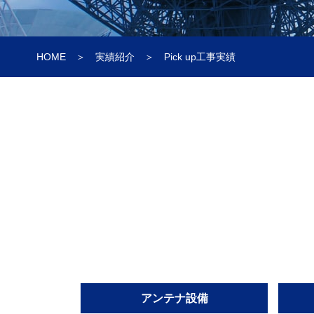
HOME
実績紹介
Pick up工事実績
アンテナ設備