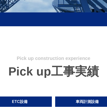
Pick up construction experience
Pick up工事実績
ETC設備
車両計測設備