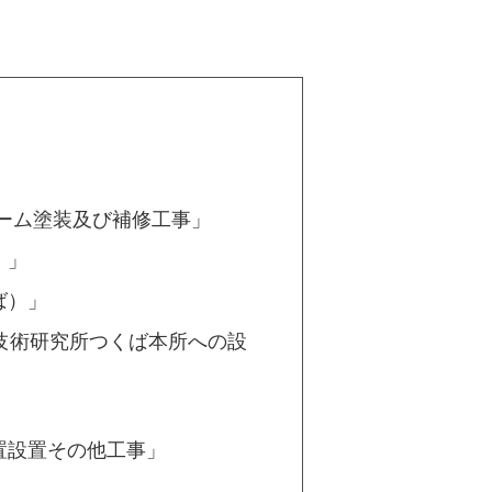
ドーム塗装及び補修工事」
）」
ば）」
技術研究所つくば本所への設
置設置その他工事」